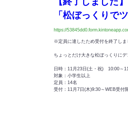
【終了しました】【
「松ぼっくりで
https://53845dd0.form.kintoneap
※定員に達したため受付を終了しま
ちょっとだけ大きな松ぼっくりにデ
日時：11月23日(土・祝) 10:00～11
対象：小学生以上
定員：14名
受付：11月7日(木)9:30～WEB受付