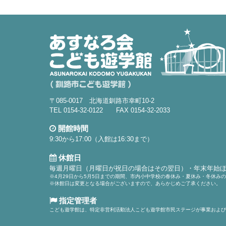
〒085-0017 北海道釧路市幸町10-2
TEL 0154-32-0122 FAX 0154-32-2033
開館時間
9:30から17:00（入館は16:30まで）
休館日
毎週月曜日（月曜日が祝日の場合はその翌日）・年末年始
※4月29日から5月5日までの期間、市内小中学校の春休み・夏休み・冬休み
※休館日は変更となる場合がございますので、あらかじめご了承ください。
指定管理者
こども遊学館は、特定非営利活動法人こども遊学館市民ステージが事業および